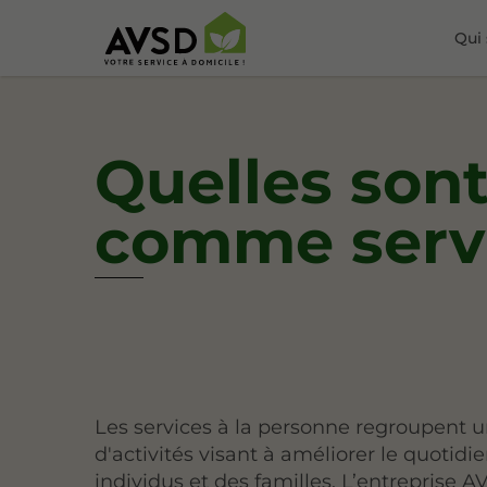
Qui
Quelles sont
comme servi
Les services à la personne regroupent u
d'activités visant à améliorer le quotidi
individus et des familles. L’entreprise A