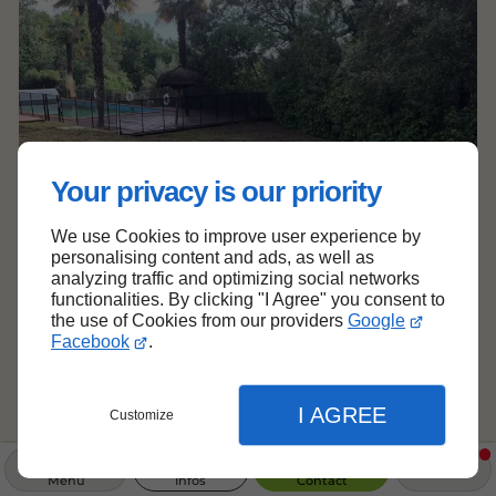
Your privacy is our priority
We use Cookies to improve user experience by
personalising content and ads, as well as
analyzing traffic and optimizing social networks
functionalities. By clicking "I Agree" you consent to
the use of Cookies from our providers
Google
Facebook
.
I AGREE
Customize
Menu
Infos
Contact